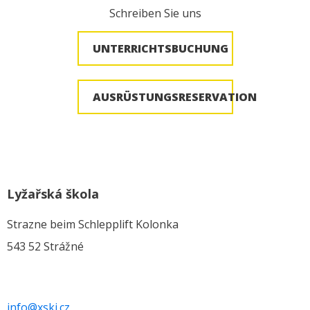
Schreiben Sie uns
UNTERRICHTSBUCHUNG
AUSRÜSTUNGSRESERVATION
Lyžařská škola
Strazne beim Schlepplift Kolonka
543 52 Strážné
info@xski.cz