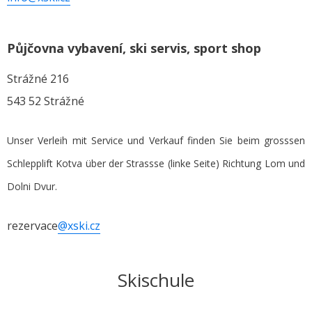
Půjčovna vybavení, ski servis, sport shop
Strážné 216
543 52 Strážné
Unser Verleih mit Service und Verkauf finden Sie beim grosssen
Schlepplift Kotva über der Strassse (linke Seite) Richtung Lom und
Dolni Dvur.
rezervace
@xski.cz
Skischule