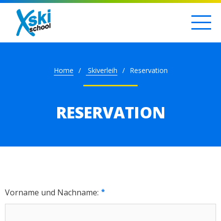
Home
Skiverleih
Reservation
RESERVATION
Vorname und Nachname: