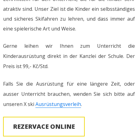
atraktiv sind. Unser Ziel ist die Kinder ein selbsständiges
und sicheres Skifahren zu lehren, und dass immer auf
eine spielerische Art und Weise.
Gerne leihen wir Ihnen zum Unterricht die
Kinderausrüstung direkt in der Kanzlei der Schule. Der
Preis ist 99,- Kč/Std.
Falls Sie die Ausrüstung für eine längere Zeit, oder
ausser Unterricht brauchen, wenden Sie sich bitte auf
unseren X ski
Ausrüstungsverleih
.
REZERVACE ONLINE