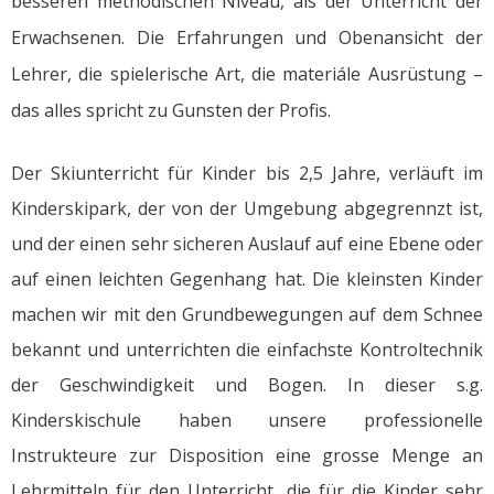
besseren methodischen Niveau, als der Unterricht der
Erwachsenen. Die Erfahrungen und Obenansicht der
Lehrer, die spielerische Art, die materiále Ausrüstung –
das alles spricht zu Gunsten der Profis.
Der
Skiunterricht für Kinder
bis 2,5 Jahre, verläuft im
Kinderskipark, der von der Umgebung abgegrennzt ist,
und der einen sehr sicheren Auslauf auf eine Ebene oder
auf einen leichten Gegenhang hat. Die kleinsten Kinder
machen wir mit den Grundbewegungen auf dem Schnee
bekannt und unterrichten die einfachste Kontroltechnik
der Geschwindigkeit und Bogen. In dieser s.g.
Kinderskischule haben unsere professionelle
Instrukteure zur Disposition eine grosse Menge an
Lehrmitteln für den Unterricht, die für die Kinder sehr